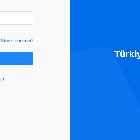
Şifremi Unuttum?
Türki
un