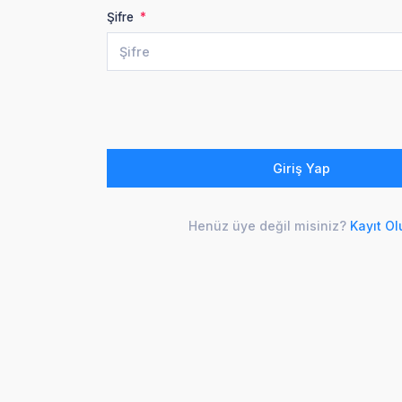
Şifre
Giriş Yap
Henüz üye değil misiniz?
Kayıt Ol